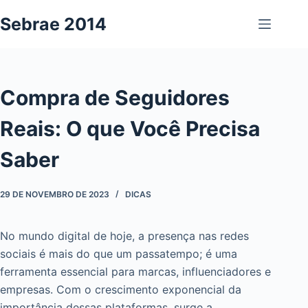
Pular
Sebrae 2014
para
o
conteúdo
Compra de Seguidores
Reais: O que Você Precisa
Saber
29 DE NOVEMBRO DE 2023
DICAS
No mundo digital de hoje, a presença nas redes
sociais é mais do que um passatempo; é uma
ferramenta essencial para marcas, influenciadores e
empresas. Com o crescimento exponencial da
importância dessas plataformas, surge a