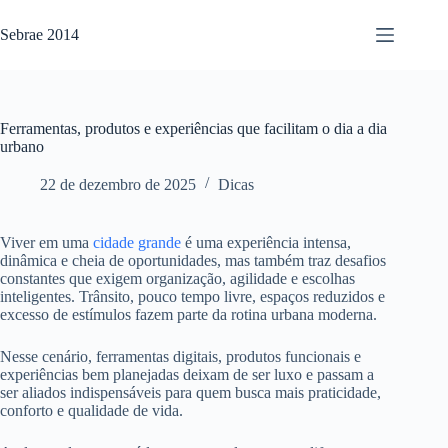
Pular
para
Sebrae 2014
o
conteúdo
Ferramentas, produtos e experiências que facilitam o dia a dia
urbano
22 de dezembro de 2025
Dicas
Viver em uma
cidade grande
é uma experiência intensa,
dinâmica e cheia de oportunidades, mas também traz desafios
constantes que exigem organização, agilidade e escolhas
inteligentes. Trânsito, pouco tempo livre, espaços reduzidos e
excesso de estímulos fazem parte da rotina urbana moderna.
Nesse cenário, ferramentas digitais, produtos funcionais e
experiências bem planejadas deixam de ser luxo e passam a
ser aliados indispensáveis para quem busca mais praticidade,
conforto e qualidade de vida.