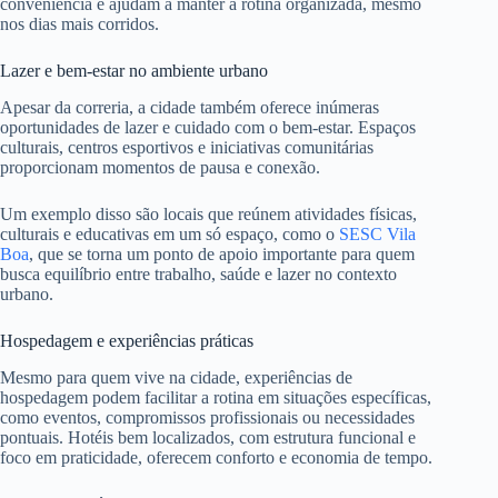
conveniência e ajudam a manter a rotina organizada, mesmo
nos dias mais corridos.
Lazer e bem-estar no ambiente urbano
Apesar da correria, a cidade também oferece inúmeras
oportunidades de lazer e cuidado com o bem-estar. Espaços
culturais, centros esportivos e iniciativas comunitárias
proporcionam momentos de pausa e conexão.
Um exemplo disso são locais que reúnem atividades físicas,
culturais e educativas em um só espaço, como o
SESC Vila
Boa
, que se torna um ponto de apoio importante para quem
busca equilíbrio entre trabalho, saúde e lazer no contexto
urbano.
Hospedagem e experiências práticas
Mesmo para quem vive na cidade, experiências de
hospedagem podem facilitar a rotina em situações específicas,
como eventos, compromissos profissionais ou necessidades
pontuais. Hotéis bem localizados, com estrutura funcional e
foco em praticidade, oferecem conforto e economia de tempo.