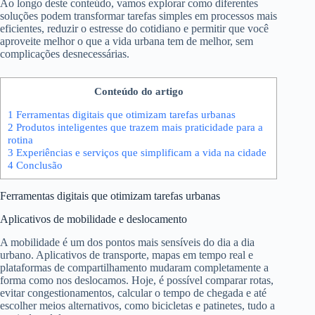
Ao longo deste conteúdo, vamos explorar como diferentes
soluções podem transformar tarefas simples em processos mais
eficientes, reduzir o estresse do cotidiano e permitir que você
aproveite melhor o que a vida urbana tem de melhor, sem
complicações desnecessárias.
Conteúdo do artigo
1
Ferramentas digitais que otimizam tarefas urbanas
2
Produtos inteligentes que trazem mais praticidade para a
rotina
3
Experiências e serviços que simplificam a vida na cidade
4
Conclusão
Ferramentas digitais que otimizam tarefas urbanas
Aplicativos de mobilidade e deslocamento
A mobilidade é um dos pontos mais sensíveis do dia a dia
urbano. Aplicativos de transporte, mapas em tempo real e
plataformas de compartilhamento mudaram completamente a
forma como nos deslocamos. Hoje, é possível comparar rotas,
evitar congestionamentos, calcular o tempo de chegada e até
escolher meios alternativos, como bicicletas e patinetes, tudo a