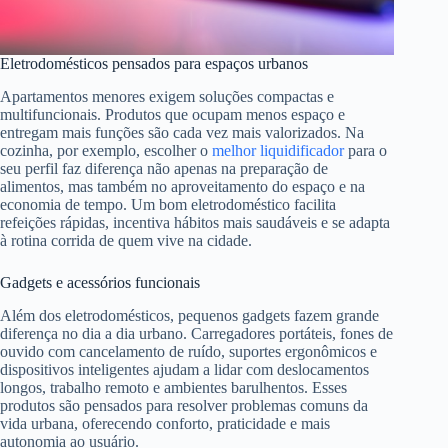
Eletrodomésticos pensados para espaços urbanos
Apartamentos menores exigem soluções compactas e
multifuncionais. Produtos que ocupam menos espaço e
entregam mais funções são cada vez mais valorizados. Na
cozinha, por exemplo, escolher o
melhor liquidificador
para o
seu perfil faz diferença não apenas na preparação de
alimentos, mas também no aproveitamento do espaço e na
economia de tempo. Um bom eletrodoméstico facilita
refeições rápidas, incentiva hábitos mais saudáveis e se adapta
à rotina corrida de quem vive na cidade.
Gadgets e acessórios funcionais
Além dos eletrodomésticos, pequenos gadgets fazem grande
diferença no dia a dia urbano. Carregadores portáteis, fones de
ouvido com cancelamento de ruído, suportes ergonômicos e
dispositivos inteligentes ajudam a lidar com deslocamentos
longos, trabalho remoto e ambientes barulhentos. Esses
produtos são pensados para resolver problemas comuns da
vida urbana, oferecendo conforto, praticidade e mais
autonomia ao usuário.