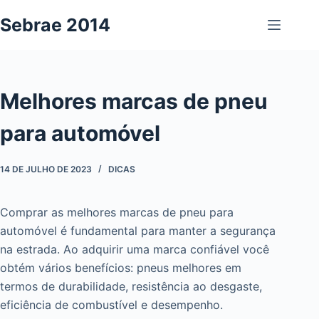
Pular
Sebrae 2014
para
o
conteúdo
Melhores marcas de pneu
para automóvel
14 DE JULHO DE 2023
DICAS
Comprar as melhores marcas de pneu para
automóvel é fundamental para manter a segurança
na estrada. Ao adquirir uma marca confiável você
obtém vários benefícios: pneus melhores em
termos de durabilidade, resistência ao desgaste,
eficiência de combustível e desempenho.