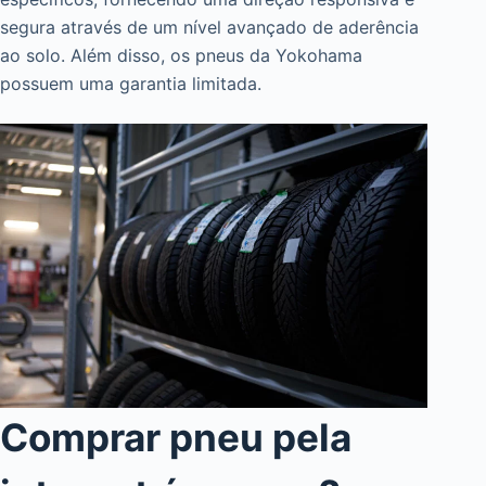
segura através de um nível avançado de aderência
ao solo. Além disso, os pneus da Yokohama
possuem uma garantia limitada.
Comprar pneu pela