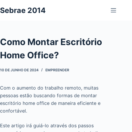
Pular
Sebrae 2014
para
o
conteúdo
Como Montar Escritório
Home Office?
10 DE JUNHO DE 2024
EMPREENDER
Com o aumento do trabalho remoto, muitas
pessoas estão buscando formas de montar
escritório home office de maneira eficiente e
confortável.
Este artigo irá guiá-lo através dos passos